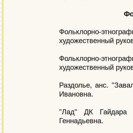
Фо
Фольклорно-этногр
художественный руко
Фольклорно-этногра
художественный руко
Раздолье, анс. "Зава
Ивановна.
"Лад" ДК Гайдара (
Геннадьевна.