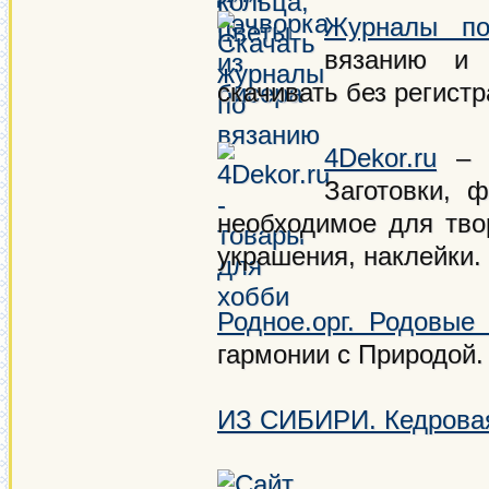
Журналы по
вязанию и 
скачивать без регистр
4Dekor.ru
– т
Заготовки, 
необходимое для тво
украшения, наклейки.
Родное.орг. Родовые
гармонии с Природой.
ИЗ СИБИРИ. Кедровая