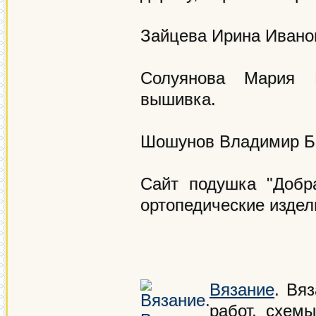
Зайцева Ирина Иванов
Солуянова Мария В
вышивка.
Шошунов Владимир Бор
Сайт подушка "Добр
ортопедические издел
Вязание
. Вя
работ, схем