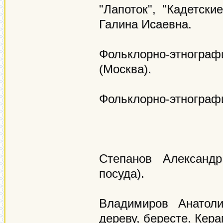
"Лапоток", "Кадетски
Галина Исаевна.
Фольклорно-этног
(Москва).
Фольклорно-этнографи
Степанов Александр
посуда).
Владимиров Анатоли
дереву, бересте. Кера