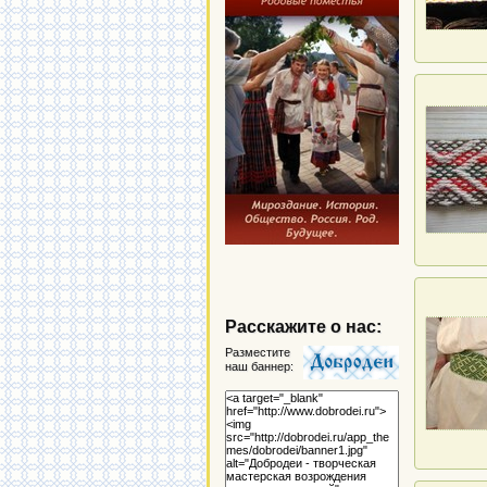
Расскажите о нас:
Разместите
наш баннер: