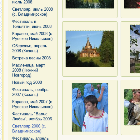
июль 2008
Светлояр, июль 2008
(с. Владимирское)
Фестиваль в
Тольятти, июнь 2008
Каравон, май 2008 (с.
Русское Никольское)
Обережье, апрель
2008 (Казань)
Встреча весны 2008
Масленица, март
2008 (Нижний
Новгород)
Новый год 2008
Фестиваль, ноябрь
2007 (Казань)
Каравон, май 2007 (с.
Русское Никольское)
Фестиваль "Вальс
Любви", ноябрь 2006
Светлояр 2006 (с.
Владимирское)
Фестиваль, апрель