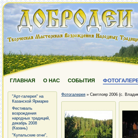
ГЛАВНАЯ
О НАС
СОБЫТИЯ
ФОТОГАЛЕР
Фотогалерея
»
Светлояр 2006 (с. Влади
"Арт-галерея" на
Казанской Ярмарке
Фестиваль
возрождения
народных традиций,
декабрь 2008
(Казань)
"Купальские огни",