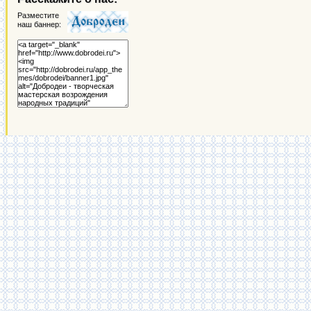
Разместите
наш баннер: