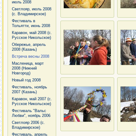
июль 2008
Светлояр, июль 2008
(с. Владимирское)
Фестиваль в
Тольятти, июнь 2008
Каравон, май 2008 (с.
Русское Никольское)
Обережье, апрель
2008 (Казань)
Встреча весны 2008
Масленица, март
2008 (Нижний
Новгород)
Новый год 2008
Фестиваль, ноябрь
2007 (Казань)
Каравон, май 2007 (с.
Русское Никольское)
Фестиваль "Вальс
Любви", ноябрь 2006
Светлояр 2006 (с.
Владимирское)
Фестиваль, апрель