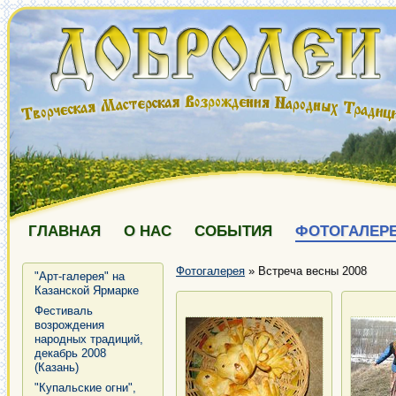
ГЛАВНАЯ
О НАС
СОБЫТИЯ
ФОТОГАЛЕР
Фотогалерея
»
Встреча весны 2008
"Арт-галерея" на
Казанской Ярмарке
Фестиваль
возрождения
народных традиций,
декабрь 2008
(Казань)
"Купальские огни",