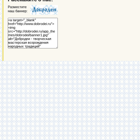
Разместите
наш баннер: