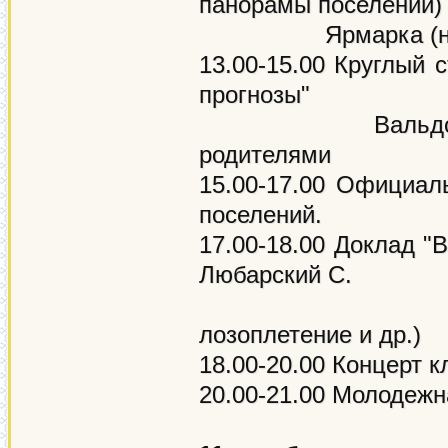
панорамы поселений
Ярмарка (нача
13.00-15.00 Круглый 
прогнозы"
Вальдорфская шк
родителями
15.00-17.00 Официал
поселений.
17.00-18.00 Доклад "
Любарский С.
Мастер-клас
лозоплетение и др.)
18.00-20.00 Концерт к
20.00-21.00 Молодеж