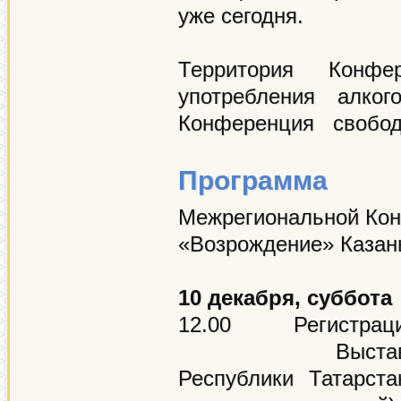
уже сегодня.
Территория Конф
употребления алког
Конференция свободна
Программа
Межрегиональной Кон
«Возрождение» Казан
10 декабря, суббота
12.00 Регистрация
Выставка-панор
Республики Татарст