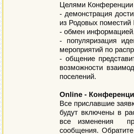
Целями Конференции 
- демонстрация дости
из Родовых поместий 
- обмен информацией
- популяризация иде
мероприятий по расп
- общение представи
возможности взаимод
поселений.
Online - Конференц
Все приславшие заявки
будут включены в р
все изменения про
сообщения. Обратите 