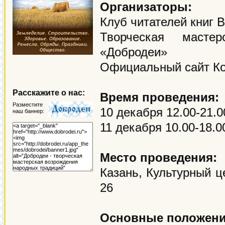
Организаторы:
Клуб читателей книг 
Творческая масте
«Добродеи»
Официальный сайт К
Расскажите о нас:
Время проведения:
Разместите
10 декабря 12.00-21.0
наш баннер:
11 декабря 10.00-18.0
Место проведения:
Казань, Культурный ц
26
Основные положен