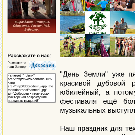
Расскажите о нас:
Разместите
наш баннер:
"День Земли" уже пя
красивой дубовой
юбилейный, а потом
фестиваля ещё боль
музыкальных выступл
Наш праздник для тех