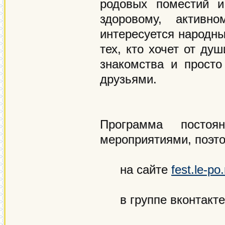
родовых поместий и
здоровому, активн
интересуется народны
тех, кто хочет от ду
знакомства и просто
друзьями.
Программа постоя
мероприятиями, поэто
на сайте
fest.le-po.
в группе вконтакт