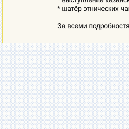
* шатёр этнических ч
За всеми подробност